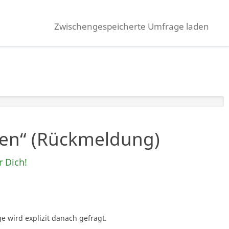
Zwischengespeicherte Umfrage laden
eren“ (Rückmeldung)
r Dich!
e wird explizit danach gefragt.