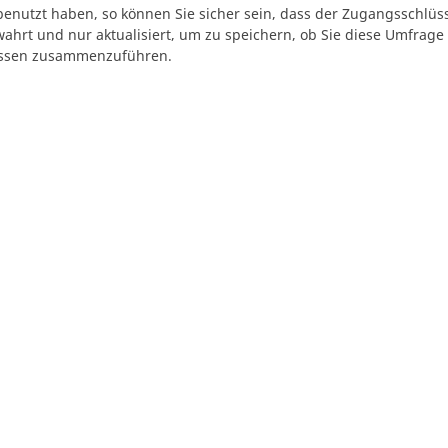
enutzt haben, so können Sie sicher sein, dass der Zugangsschlü
wahrt und nur aktualisiert, um zu speichern, ob Sie diese Umfrage
issen zusammenzuführen.