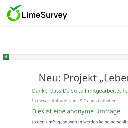
Sie haben % dieser Umfrage fertiggestellt.
%
Neu: Projekt „Lebe
Danke, dass Du so toll mitgearbeitet h
In dieser Umfrage sind 15 Fragen enthalten.
Dies ist eine anonyme Umfrage.
In den Umfrageantworten werden keine persönliche